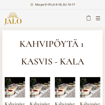
Ma-pe 9-19 LA 9-18, SU 10-17
KAHVIPÖYTÄ 1
KASVIS - KALA
Kahvipöytä
Kahvipöytä
Kahvipöytä
Kahvipöytä