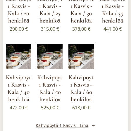
1 Kasvis -
1 Kasvis -
1 Kasvis -
1 Kasvis -
Kala / 20
Kala / 25
Kala / 30
Kala / 35
henkilöä
henkilöä
henkilöä
henkilöä
290,00
€
315,00
€
378,00
€
441,00
€
Kahvipöytä
Kahvipöytä
Kahvipöytä
1 Kasvis -
1 Kasvis -
1 Kasvis -
Kala / 40
Kala / 50
Kala / 60
henkilöä
henkilöä
henkilöä
472,00
€
525,00
€
618,00
€
Kahvipöytä 1 Kasvis - Liha