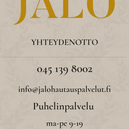
YHTEYDENOTTO
045 139 8002
info@jalohautauspalvelut.fi
Puhelinpalvelu
ma-pe 9-19