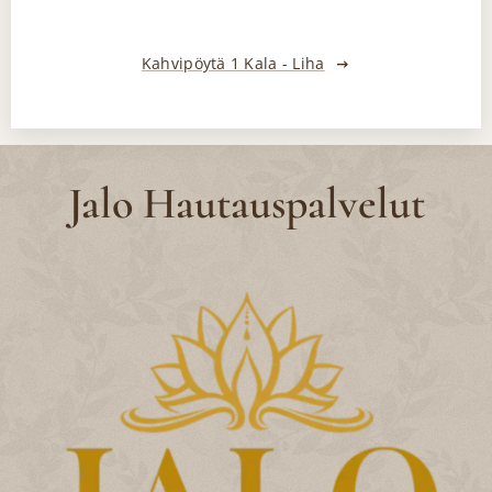
Kahvipöytä 1 Kala - Liha
Jalo Hautauspalvelut