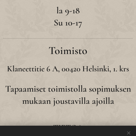
la 9-18
Su 10-17
Toimisto
Klaneettitie 6 A, 00420 Helsinki, 1. krs
Tapaamiset toimistolla sopimuksen
mukaan joustavilla ajoilla
TIETOA