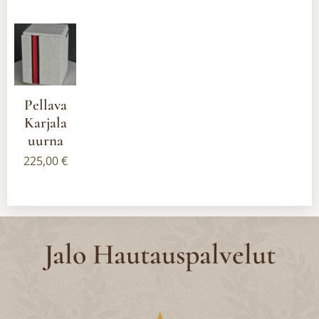
Pellava
Karjala
uurna
225,00
€
Jalo Hautauspalvelut