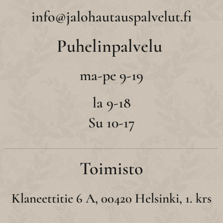
info@jalohautauspalvelut.fi
Puhelinpalvelu
ma-pe 9-19
la 9-18
Su 10-17
Toimisto
Klaneettitie 6 A, 00420 Helsinki, 1. krs