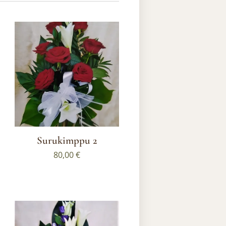
Surukimppu 2
80,00
€