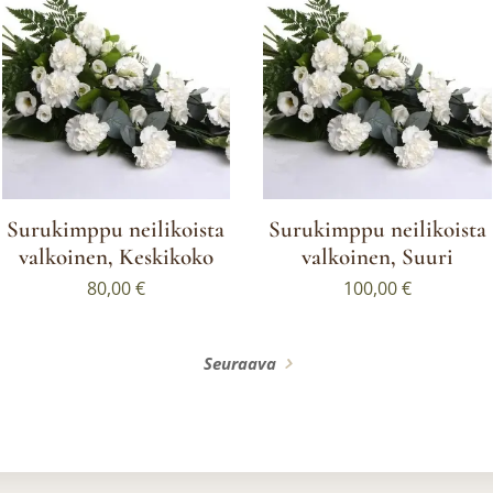
Surukimppu neilikoista
Surukimppu neilikoista
valkoinen, Keskikoko
valkoinen, Suuri
80,00
€
100,00
€
Seuraava