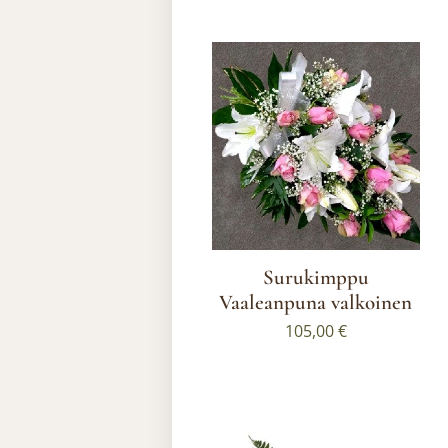
Surukimppu
Vaaleanpuna valkoinen
105,00
€