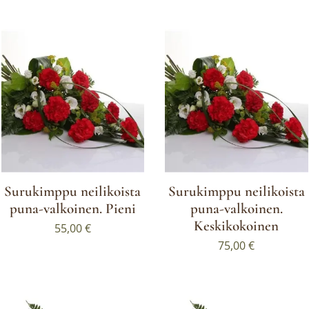
Surukimppu neilikoista
Surukimppu neilikoista
puna-valkoinen. Pieni
puna-valkoinen.
Keskikokoinen
55,00
€
75,00
€