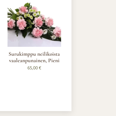
Surukimppu neilikoista
vaaleanpunainen, Pieni
65,00
€