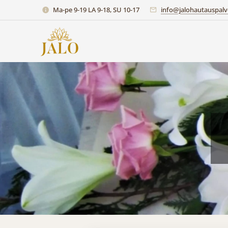
Ma-pe 9-19 LA 9-18, SU 10-17
info@jalohautauspalve