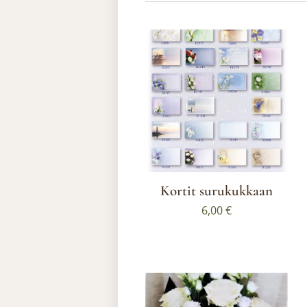
Kortit surukukkaan
6,00
€