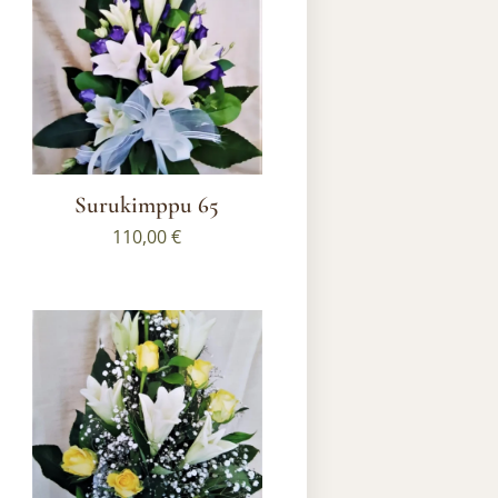
Surukimppu 65
110,00
€