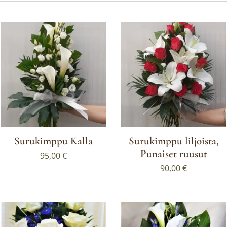
Surukimppu Kalla
Surukimppu liljoista,
Punaiset ruusut
95,00
€
90,00
€