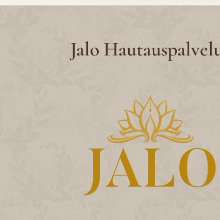
Jalo Hautauspalvel