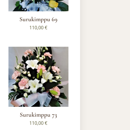
Surukimppu 69
110,00
€
Surukimppu 73
110,00
€