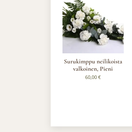
Surukimppu neilikoista
valkoinen, Pieni
60,00
€