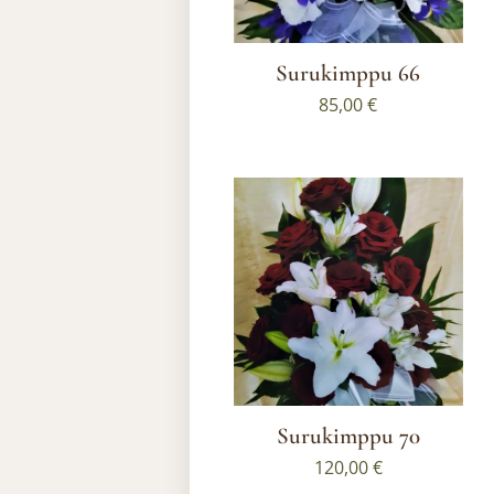
Surukimppu 66
85,00
€
Surukimppu 70
120,00
€