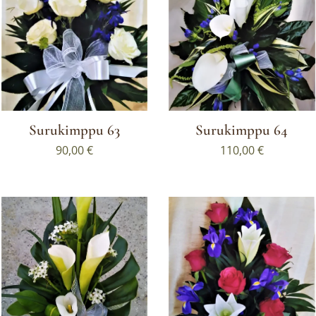
Surukimppu 63
Surukimppu 64
90,00
€
110,00
€