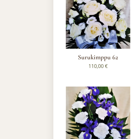
Surukimppu 62
110,00
€