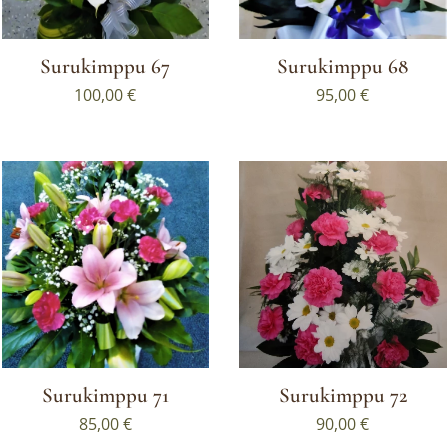
Surukimppu 67
Surukimppu 68
100,00
€
95,00
€
Surukimppu 71
Surukimppu 72
85,00
€
90,00
€