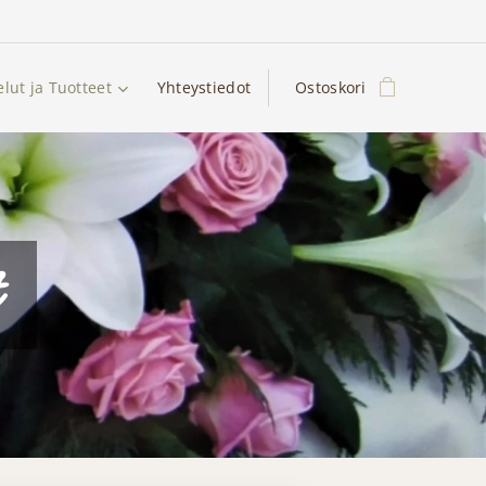
elut ja Tuotteet
Yhteystiedot
Ostoskori