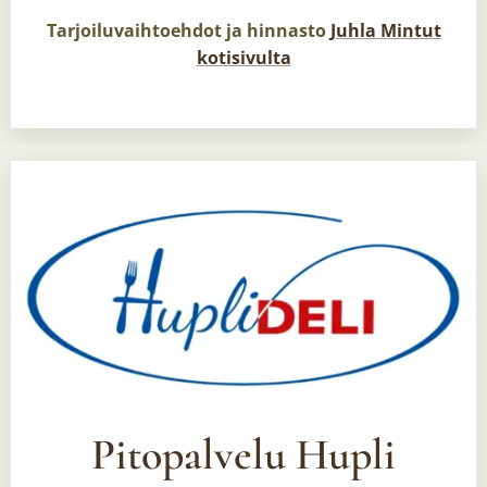
Tarjoiluvaihtoehdot ja hinnasto
Juhla Mintut
kotisivulta
Pitopalvelu Hupli