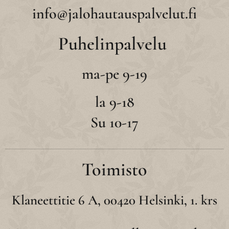
info@jalohautauspalvelut.fi
Puhelinpalvelu
ma-pe 9-19
la 9-18
Su 10-17
Toimisto
Klaneettitie 6 A, 00420 Helsinki, 1. krs