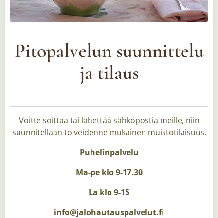
Pitopalvelun suunnittelu
ja tilaus
Voitte soittaa tai lähettää sähköpostia meille, niin
suunnitellaan toiveidenne mukainen muistotilaisuus.
Puhelinpalvelu
Ma-pe klo 9-17.30
La klo 9-15
info@jalohautauspalvelut.fi