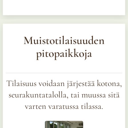
Muistotilaisuuden
pitopaikkoja
Tilaisuus voidaan järjestää kotona,
seurakuntatalolla, tai muussa sitä
varten varatussa tilassa.