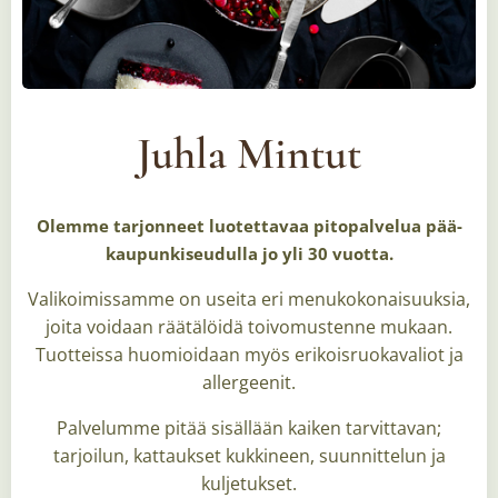
Juhla Mintut
Olemme tarjonneet luotettavaa pitopalvelua pää­
kaupunki­seudulla jo yli 30 vuotta.
Valikoimissamme on useita eri menukokonaisuuksia,
joita voidaan räätälöidä toivomustenne mukaan.
Tuotteissa huomioidaan myös erikoisruokavaliot ja
allergeenit.
Palvelumme pitää sisällään kaiken tarvittavan;
tarjoilun, kattaukset kukkineen, suunnittelun ja
kuljetukset.