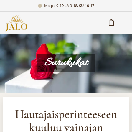
Ma-pe 9-19 LA 9-18, SU 10-17
Surukukat
Hautajaisperinteeseen
kuuluu vainajan