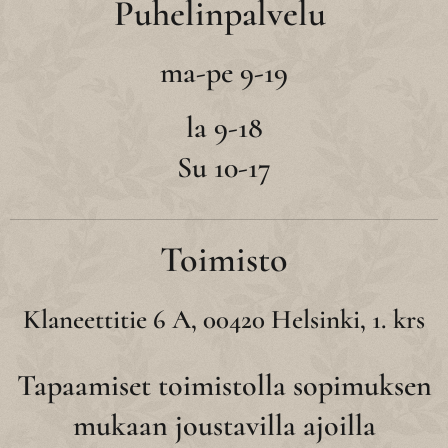
Puhelinpalvelu
ma-pe 9-19
la 9-18
Su 10-17
Toimisto
Klaneettitie 6 A, 00420 Helsinki, 1. krs
Tapaamiset toimistolla sopimuksen
mukaan joustavilla ajoilla