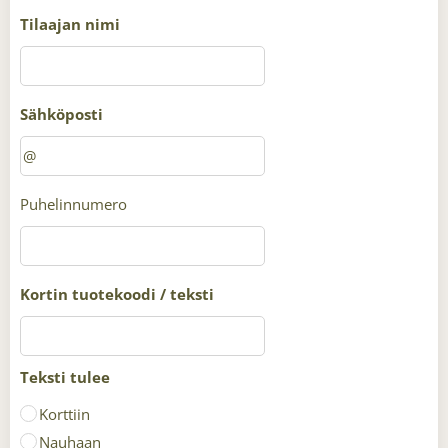
Tilaajan nimi
Sähköposti
Puhelinnumero
Kortin tuotekoodi / teksti
Teksti tulee
Korttiin
Nauhaan