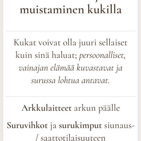
muistaminen kukilla
Kukat voivat olla juuri sellaiset
kuin sinä haluat;
persoonalliset,
vainajan elämää kuvastavat ja
surussa lohtua antavat.
Arkkulaitteet
arkun päälle
Suruvihkot
ja
surukimput
siunaus-
/ saattotilaisuuteen