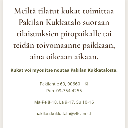
Meiltä tilatut kukat toimittaa
Pakilan Kukkatalo
suoraan
tilaisuuksien pitopaikalle tai
teidän toivomaanne paikkaan,
aina oikeaan aikaan.
Kukat voi myös itse noutaa Pakilan Kukkatalosta.
Pakilantie 69, 00660 HKI
Puh. 09-754 4255
Ma-Pe 8-18, La 9-17, Su 10-16
pakilan.kukkatalo@elisanet.fi