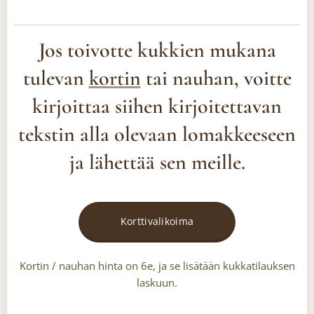
Jos toivotte kukkien mukana
tulevan
kortin
tai nauhan, voitte
kirjoittaa
siihen kirjoitettavan
tekstin
alla olevaan lomakkeeseen
ja lähettää sen meille.
Korttivalikoima
Kortin / nauhan hinta on 6e, ja se lisätään kukkatilauksen
laskuun.