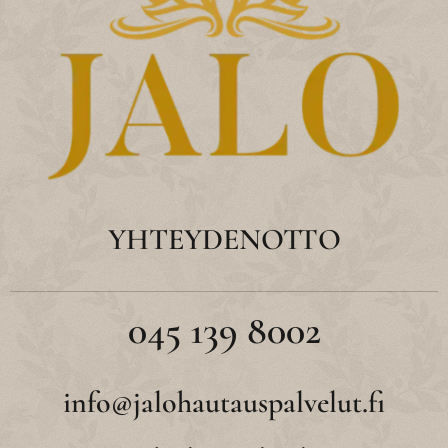
YHTEYDENOTTO
045 139 8002
info@jalohautauspalvelut.fi