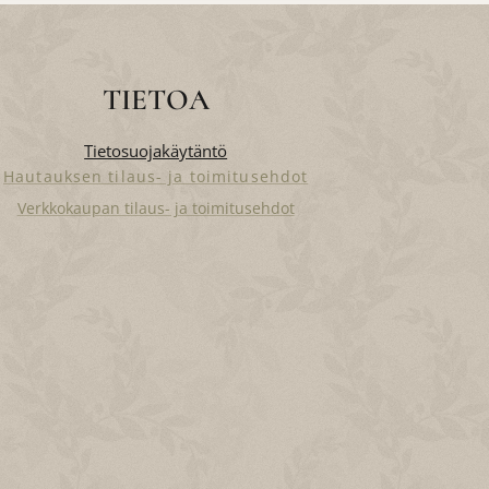
TIETOA
Tietosuojakäytäntö
Hautauksen tilaus- ja toimitusehdot
Verkkokaupan tilaus- ja toimitusehdot