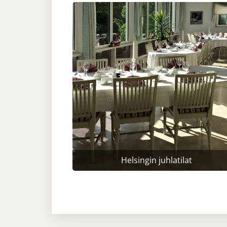
Helsingin juhlatilat