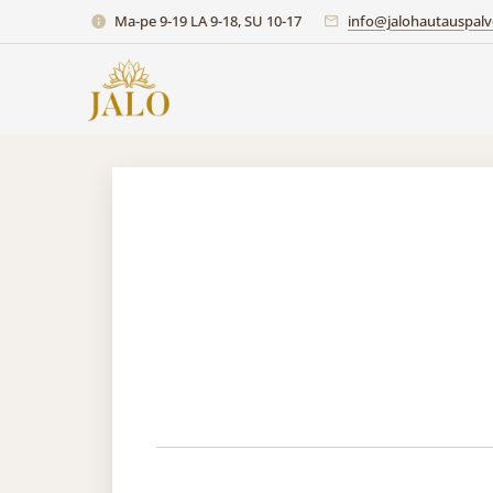
Ma-pe 9-19 LA 9-18, SU 10-17
info@jalohautauspalve