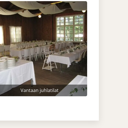
Vantaan juhlatilat