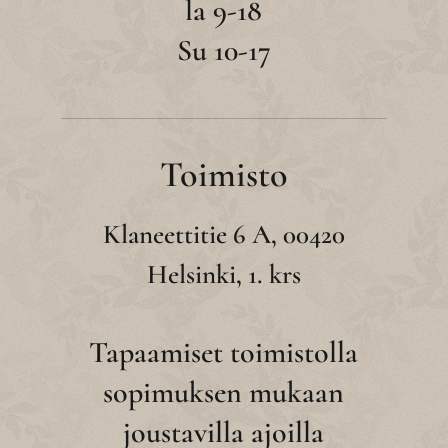
la 9-18
Su 10-17
Toimisto
Klaneettitie 6 A, 00420
Helsinki, 1. krs
Tapaamiset toimistolla
sopimuksen mukaan
joustavilla ajoilla