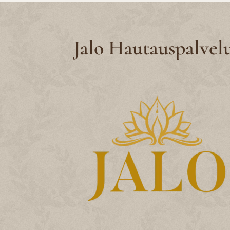
Jalo Hautauspalvel