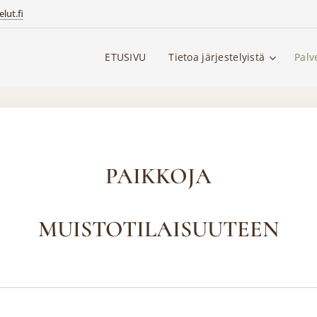
lut.fi
ETUSIVU
Tietoa järjestelyistä
Palv
PAIKKOJA
MUISTOTILAISUUTEEN