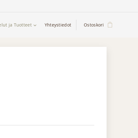
elut ja Tuotteet
Yhteystiedot
Ostoskori