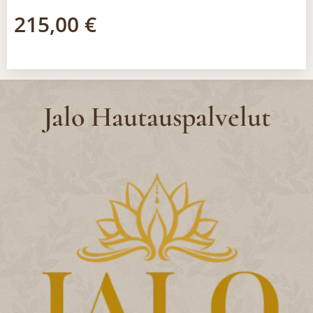
215,00
€
Jalo Hautauspalvelut