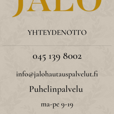
YHTEYDENOTTO
045 139 8002
info@jalohautauspalvelut.fi
Puhelinpalvelu
ma-pe 9-19