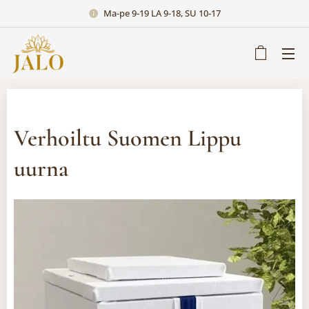
Ma-pe 9-19 LA 9-18, SU 10-17
Verhoiltu Suomen Lippu
uurna