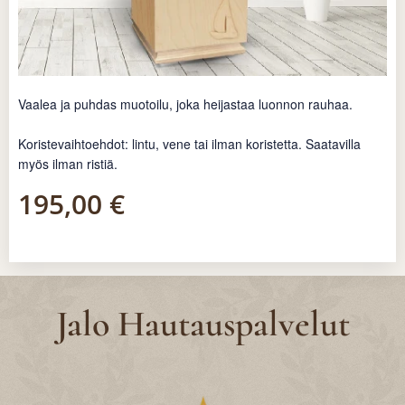
Vaalea ja puhdas muotoilu, joka heijastaa luonnon rauhaa.
Koristevaihtoehdot: lintu, vene tai ilman koristetta. Saatavilla
myös ilman ristiä.
195,00
€
Jalo Hautauspalvelut