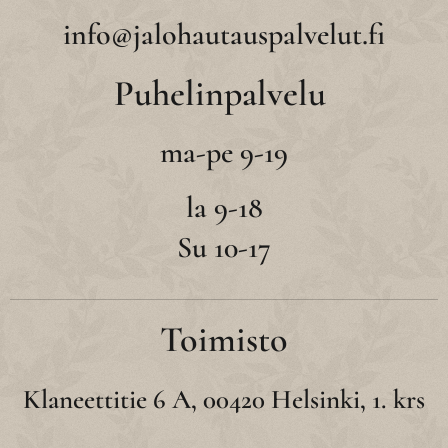
info@jalohautauspalvelut.fi
Puhelinpalvelu
ma-pe 9-19
la 9-18
Su 10-17
Toimisto
Klaneettitie 6 A, 00420 Helsinki, 1. krs