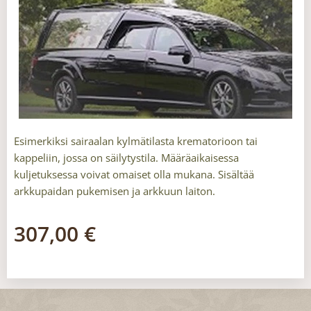
Esimerkiksi sairaalan kylmätilasta krematorioon tai
kappeliin, jossa on säilytystila. Määräaikaisessa
kuljetuksessa voivat omaiset olla mukana. Sisältää
arkkupaidan pukemisen ja arkkuun laiton.
307,00
€