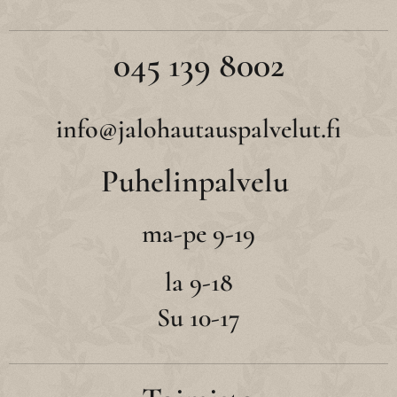
045 139 8002
info@jalohautauspalvelut.fi
Puhelinpalvelu
ma-pe 9-19
la 9-18
Su 10-17