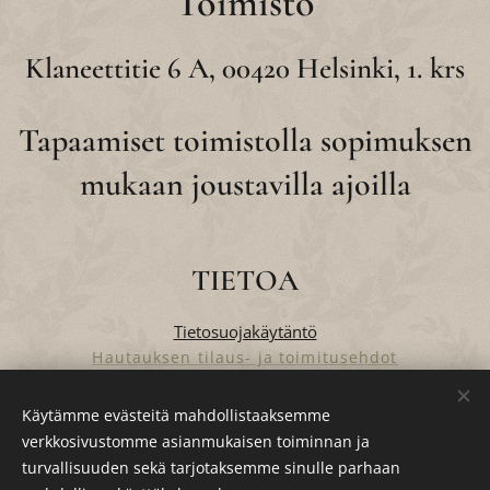
Toimisto
Klaneettitie 6 A, 00420 Helsinki, 1. krs
Tapaamiset toimistolla sopimuksen
mukaan joustavilla ajoilla
TIETOA
Tietosuojakäytäntö
Hautauksen tilaus- ja toimitusehdot
Verkkokaupan tilaus- ja toimitusehdot
Käytämme evästeitä mahdollistaaksemme
verkkosivustomme asianmukaisen toiminnan ja
turvallisuuden sekä tarjotaksemme sinulle parhaan
Evästeet