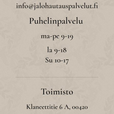
info@jalohautauspalvelut.fi
Puhelinpalvelu
ma-pe 9-19
la 9-18
Su 10-17
Toimisto
Klaneettitie 6 A, 00420