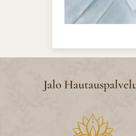
Jalo Hautauspalvel