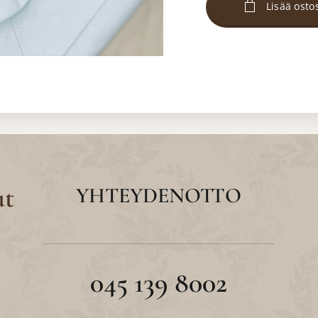
Lisää osto
ut
YHTEYDENOTTO
045 139 8002