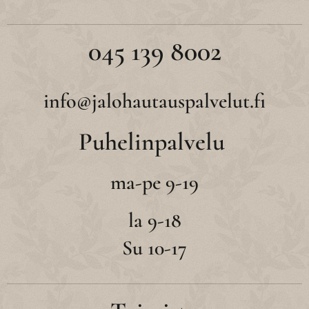
045 139 8002
info@jalohautauspalvelut.fi
Puhelinpalvelu
ma-pe 9-19
la 9-18
Su 10-17