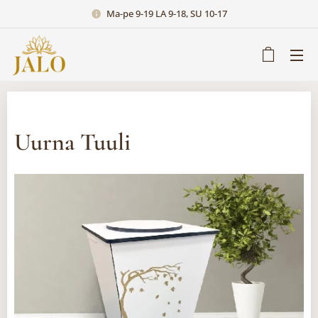
Ma-pe 9-19 LA 9-18, SU 10-17
Uurna Tuuli