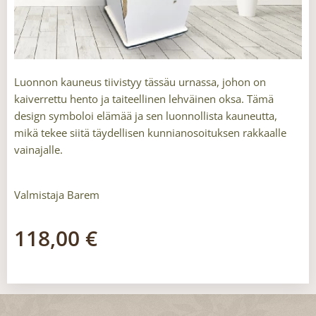
Luonnon kauneus tiivistyy tässäu urnassa, johon on
kaiverrettu hento ja taiteellinen lehväinen oksa. Tämä
design symboloi elämää ja sen luonnollista kauneutta,
mikä tekee siitä täydellisen kunnianosoituksen rakkaalle
vainajalle.
Valmistaja Barem
118,00
€