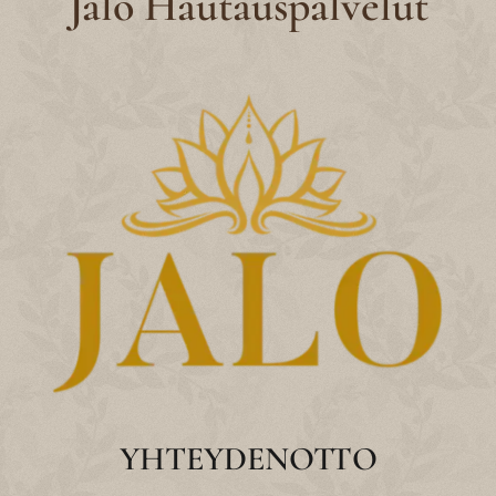
Jalo Hautauspalvelut
YHTEYDENOTTO