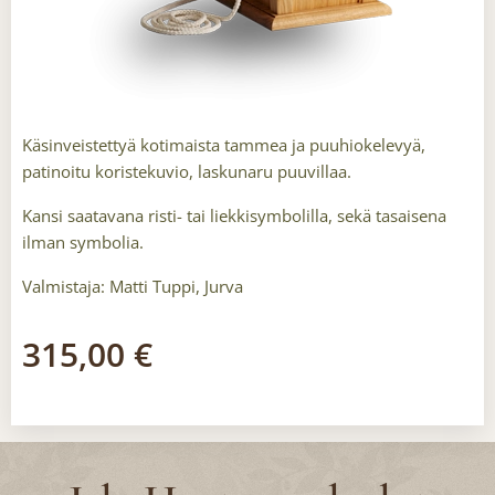
Käsinveistettyä kotimaista tammea ja puuhiokelevyä,
patinoitu koristekuvio, laskunaru puuvillaa.
Kansi saatavana risti- tai liekkisymbolilla, sekä tasaisena
ilman symbolia.
Valmistaja: Matti Tuppi, Jurva
315,00
€