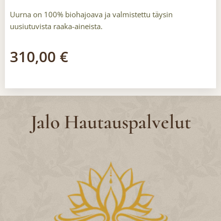
Uurna on 100% biohajoava ja valmistettu täysin
uusiutuvista raaka-aineista.
310,00
€
Jalo Hautauspalvelut