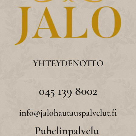
YHTEYDENOTTO
045 139 8002
info@jalohautauspalvelut.fi
Puhelinpalvelu