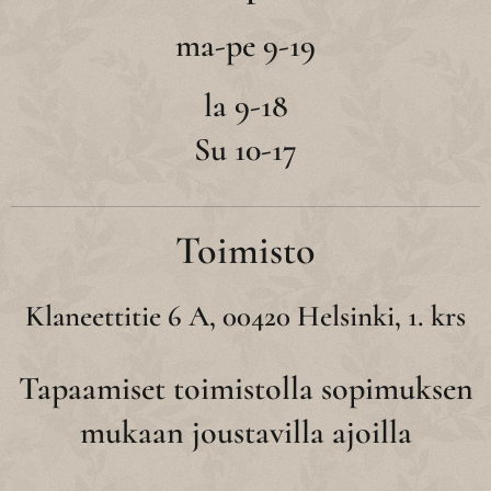
ma-pe 9-19
la 9-18
Su 10-17
Toimisto
Klaneettitie 6 A, 00420 Helsinki, 1. krs
Tapaamiset toimistolla sopimuksen
mukaan joustavilla ajoilla