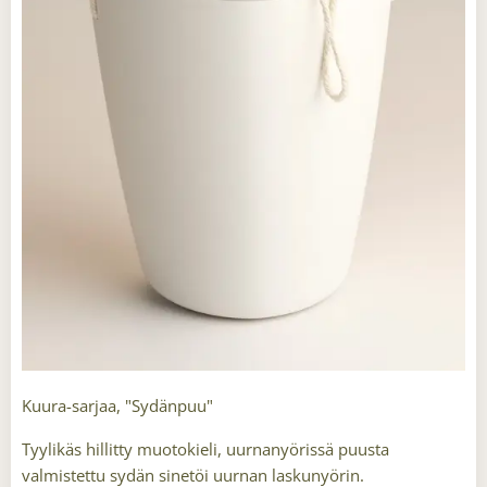
Kuura-sarjaa, "Sydänpuu"
Tyylikäs hillitty muotokieli, uurnanyörissä puusta
valmistettu sydän sinetöi uurnan laskunyörin.