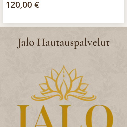
120,00
€
Jalo Hautauspalvelut