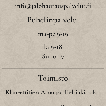
info@jalohautauspalvelut.fi
Puhelinpalvelu
ma-pe 9-19
la 9-18
Su 10-17
Toimisto
Klaneettitie 6 A, 00420 Helsinki, 1. krs