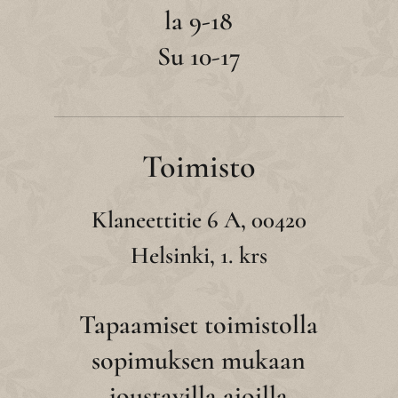
la 9-18
Su 10-17
Toimisto
Klaneettitie 6 A, 00420
Helsinki, 1. krs
Tapaamiset toimistolla
sopimuksen mukaan
joustavilla ajoilla