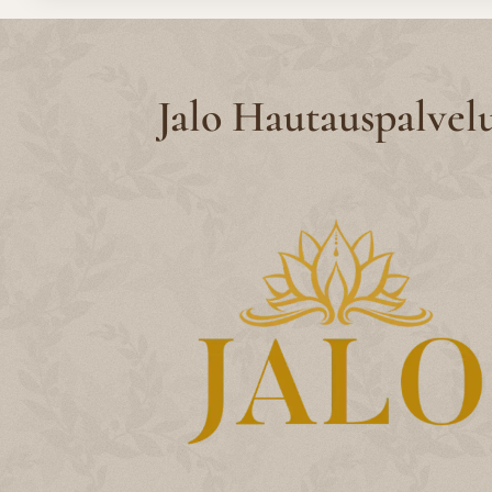
Jalo Hautauspalvel