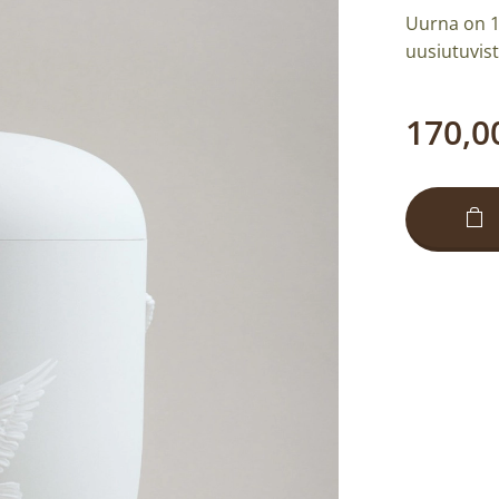
Uurna on 1
uusiutuvist
170,0