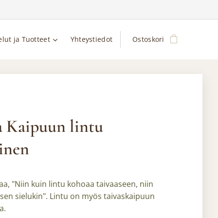
elut ja Tuotteet
Yhteystiedot
Ostoskori
 Kaipuun lintu
inen
aa, "Niin kuin lintu kohoaa taivaaseen, niin
sen sielukin". Lintu on myös taivaskaipuun
a.