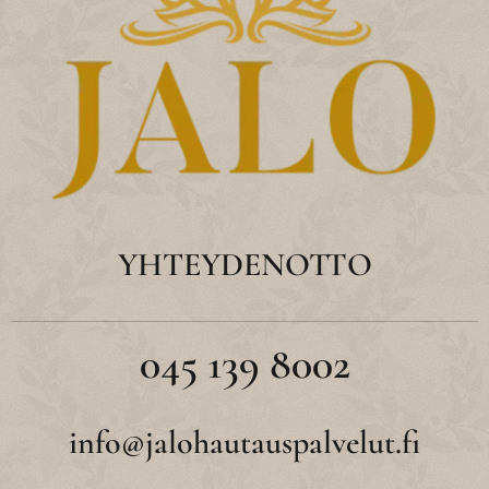
YHTEYDENOTTO
045 139 8002
info@jalohautauspalvelut.fi