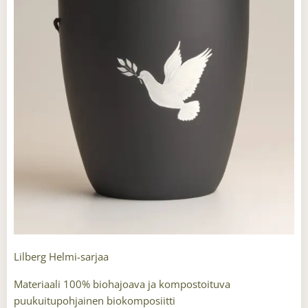
Lilberg Helmi-sarjaa
Materiaali 100% biohajoava ja kompostoituva
puukuitupohjainen biokomposiitti