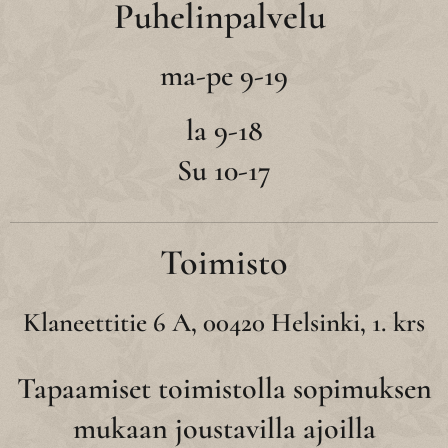
Puhelinpalvelu
ma-pe 9-19
la 9-18
Su 10-17
Toimisto
Klaneettitie 6 A, 00420 Helsinki, 1. krs
Tapaamiset toimistolla sopimuksen
mukaan joustavilla ajoilla