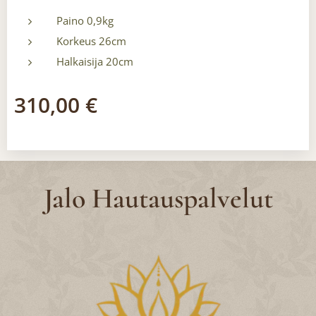
Paino 0,9kg
Korkeus 26cm
Halkaisija 20cm
310,00
€
Jalo Hautauspalvelut