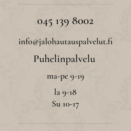
045 139 8002
info@jalohautauspalvelut.fi
Puhelinpalvelu
ma-pe 9-19
la 9-18
Su 10-17