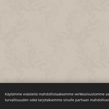
Käytämme evästeitä mahdollistaaksemme verkkosivustomme as
turvallisuuden sekä tarjotaksemme sinulle parhaan mahdollis