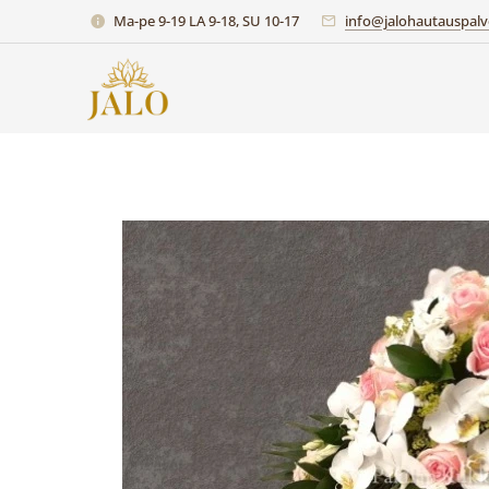
Ma-pe 9-19 LA 9-18, SU 10-17
info@jalohautauspalve