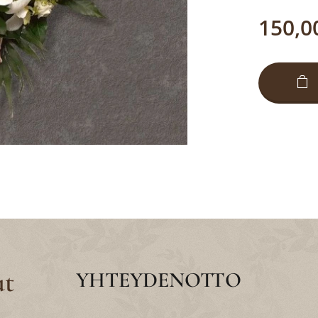
150,0
ut
YHTEYDENOTTO