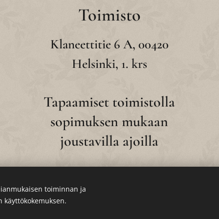
Toimisto
Klaneettitie 6 A, 00420
Helsinki, 1. krs
Tapaamiset toimistolla
sopimuksen mukaan
joustavilla ajoilla
ianmukaisen toiminnan ja
en käyttökokemuksen.
Evästeet