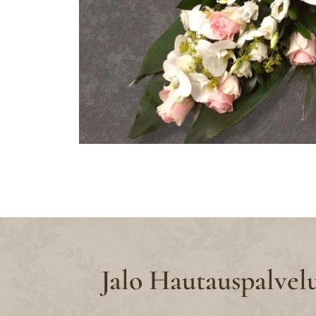
Jalo Hautauspalvel