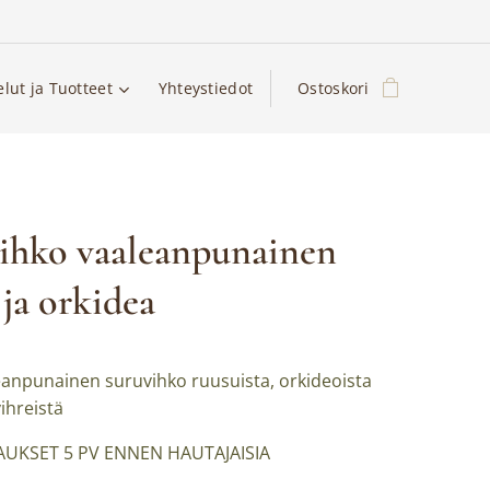
elut ja Tuotteet
Yhteystiedot
Ostoskori
ihko vaaleanpunainen
 ja orkidea
eanpunainen suruvihko ruusuista, orkideoista
ihreistä
AUKSET 5 PV ENNEN HAUTAJAISIA