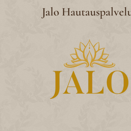
Jalo Hautauspalvel