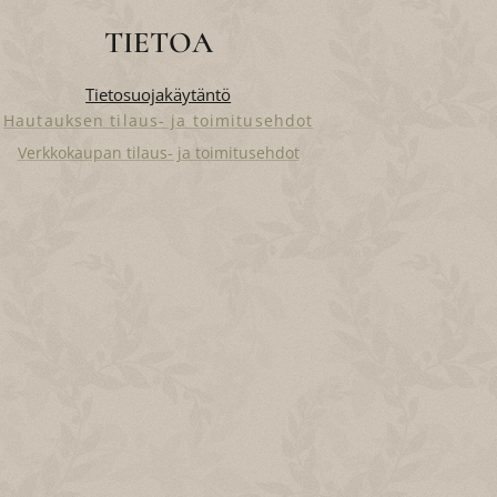
TIETOA
Tietosuojakäytäntö
Hautauksen tilaus- ja toimitusehdot
Verkkokaupan tilaus- ja toimitusehdot