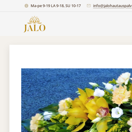
Ma-pe 9-19 LA 9-18, SU 10-17
info@jalohautauspalve