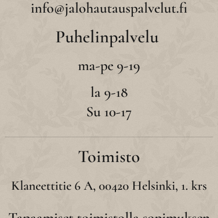
info@jalohautauspalvelut.fi
Puhelinpalvelu
ma-pe 9-19
la 9-18
Su 10-17
Toimisto
Klaneettitie 6 A, 00420 Helsinki, 1. krs
Tapaamiset toimistolla sopimuksen