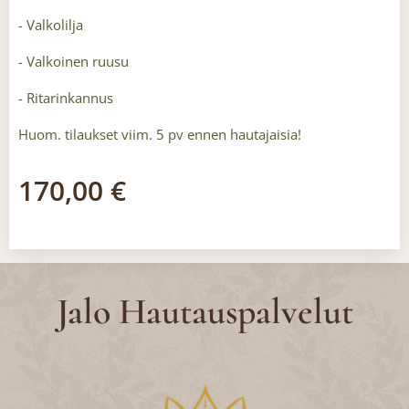
- Valkolilja
- Valkoinen ruusu
- Ritarinkannus
Huom. tilaukset viim. 5 pv ennen hautajaisia!
170,00
€
Jalo Hautauspalvelut