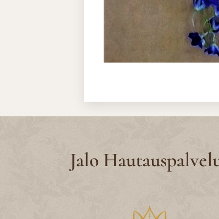
Jalo Hautauspalvel