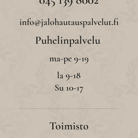
info@jalohautauspalvelut.fi
Puhelinpalvelu
ma-pe 9-19
la 9-18
Su 10-17
Toimisto