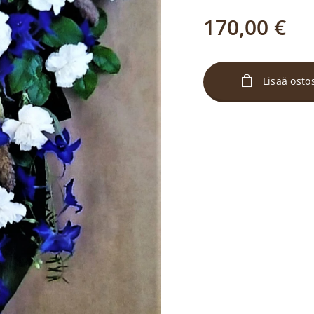
170,00
€
Lisää osto