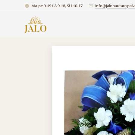
Ma-pe 9-19 LA 9-18, SU 10-17
info@jalohautauspalve