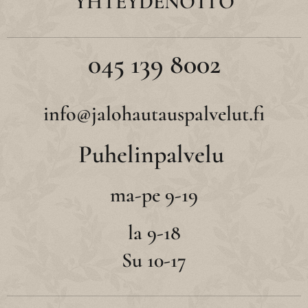
YHTEYDENOTTO
045 139 8002
info@jalohautauspalvelut.fi
Puhelinpalvelu
ma-pe 9-19
la 9-18
Su 10-17