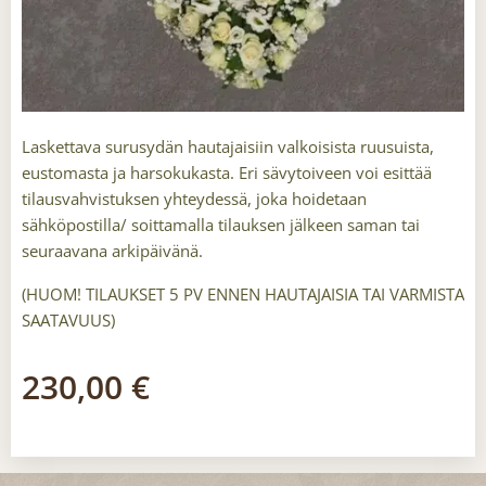
Laskettava surusydän hautajaisiin valkoisista ruusuista,
eustomasta ja harsokukasta. Eri sävytoiveen voi esittää
tilausvahvistuksen yhteydessä, joka hoidetaan
sähköpostilla/ soittamalla tilauksen jälkeen saman tai
seuraavana arkipäivänä.
(HUOM! TILAUKSET 5 PV ENNEN HAUTAJAISIA TAI VARMISTA
SAATAVUUS)
230,00
€