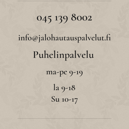
045 139 8002
info@jalohautauspalvelut.fi
Puhelinpalvelu
ma-pe 9-19
la 9-18
Su 10-17