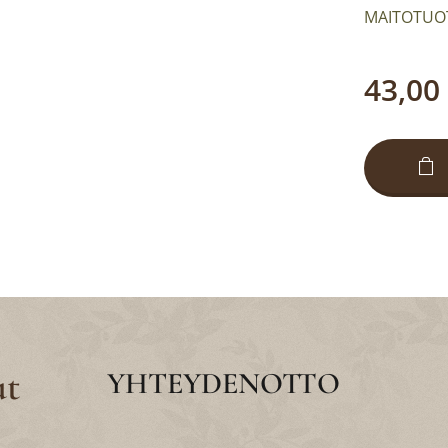
MAITOTUO
43,00
ut
YHTEYDENOTTO