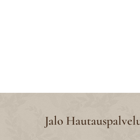
Jalo Hautauspalvel