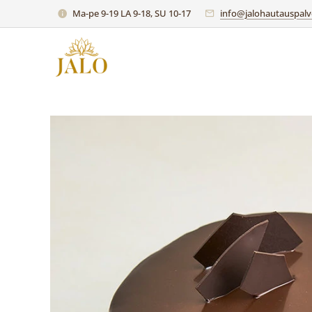
Ma-pe 9-19 LA 9-18, SU 10-17
info@jalohautauspalve