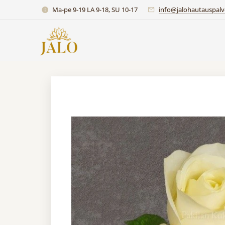
Ma-pe 9-19 LA 9-18, SU 10-17
info@jalohautauspalve