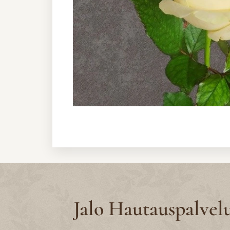
Jalo Hautauspalvel