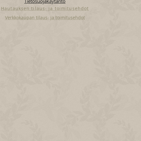
Tietosuojakäytäntö
Hautauksen tilaus- ja toimitusehdot
Verkkokaupan tilaus- ja toimitusehdot