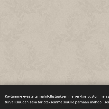
Käytämme evästeitä mahdollistaaksemme verkkosivustomme as
turvallisuuden sekä tarjotaksemme sinulle parhaan mahdollis