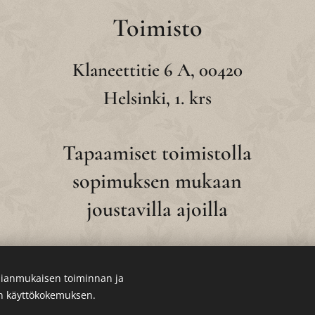
Toimisto
Klaneettitie 6 A, 00420
Helsinki, 1. krs
Tapaamiset toimistolla
sopimuksen mukaan
joustavilla ajoilla
ianmukaisen toiminnan ja
en käyttökokemuksen.
Evästeet