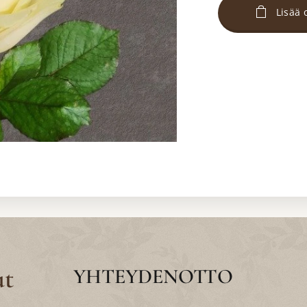
Lisää 
ut
YHTEYDENOTTO