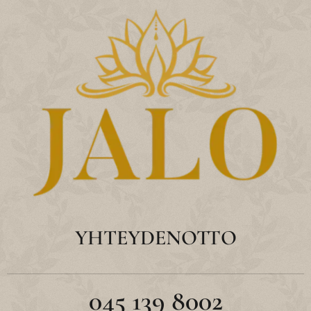
YHTEYDENOTTO
045 139 8002