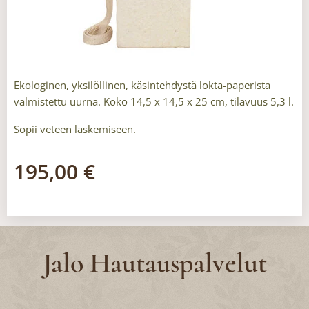
Ekologinen, yksilöllinen, käsintehdystä lokta-paperista
valmistettu uurna. Koko 14,5 x 14,5 x 25 cm, tilavuus 5,3 l.
Sopii veteen laskemiseen.
195,00
€
Jalo Hautauspalvelut