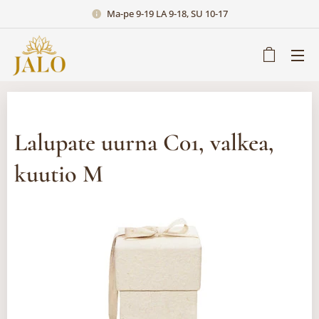
Ma-pe 9-19 LA 9-18, SU 10-17
Lalupate uurna C01, valkea,
kuutio M