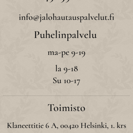
info@jalohautauspalvelut.fi
Puhelinpalvelu
ma-pe 9-19
la 9-18
Su 10-17
Toimisto
Klaneettitie 6 A, 00420 Helsinki, 1. krs