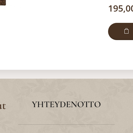
195,0
ut
YHTEYDENOTTO