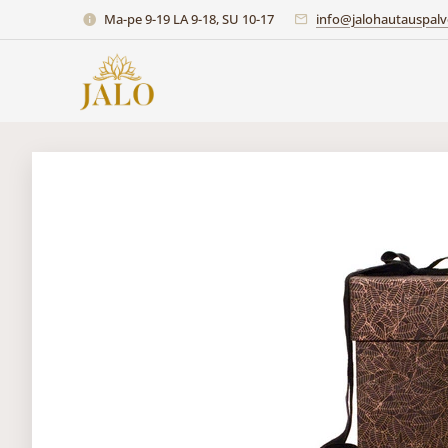
Ma-pe 9-19 LA 9-18, SU 10-17
info@jalohautauspalve