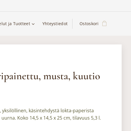
elut ja Tuotteet
Yhteystiedot
Ostoskori
ipainettu, musta, kuutio
 yksilöllinen, käsintehdystä lokta-paperista
 uurna. Koko 14,5 x 14,5 x 25 cm, tilavuus 5,3 l.