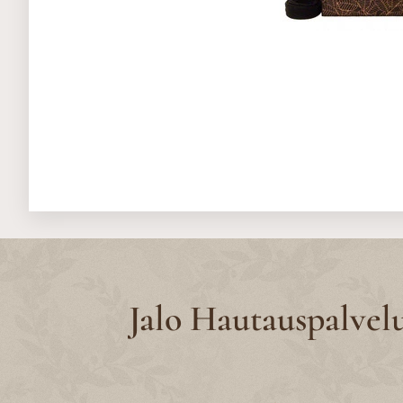
Jalo Hautauspalvel