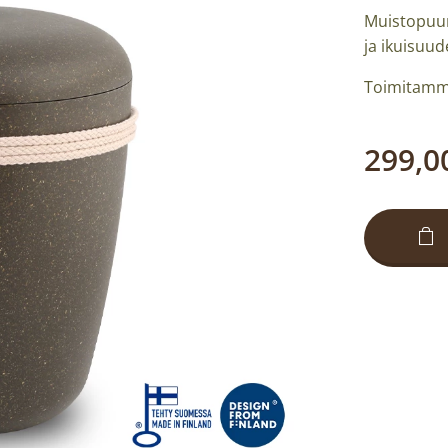
Muistopuun
ja ikuisuud
Toimitamme
299,0