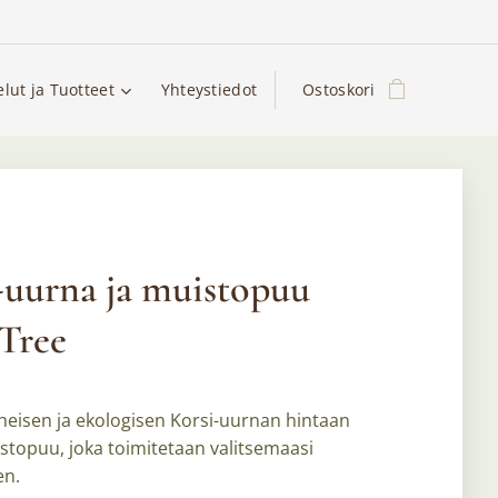
elut ja Tuotteet
Yhteystiedot
Ostoskori
-uurna ja muistopuu
Tree
eisen ja ekologisen Korsi-uurnan hintaan
stopuu, joka toimitetaan valitsemaasi
en.