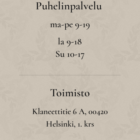
Puhelinpalvelu
ma-pe 9-19
la 9-18
Su 10-17
Toimisto
Klaneettitie 6 A, 00420
Helsinki, 1. krs