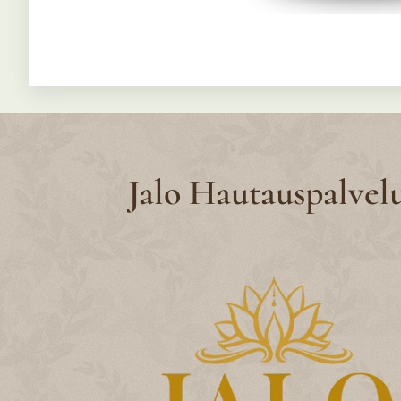
Jalo Hautauspalvel