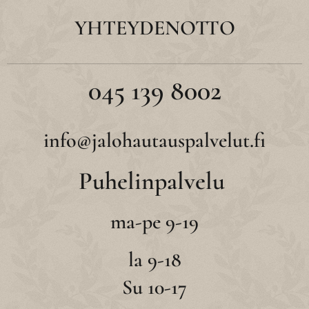
YHTEYDENOTTO
045 139 8002
info@jalohautauspalvelut.fi
Puhelinpalvelu
ma-pe 9-19
la 9-18
Su 10-17