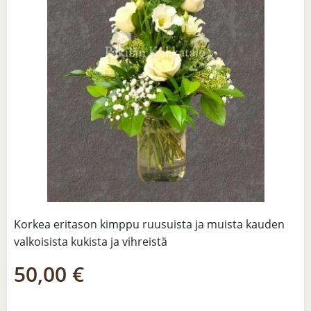
Korkea eritason kimppu ruusuista ja muista kauden
valkoisista kukista ja vihreistä
50,00
€