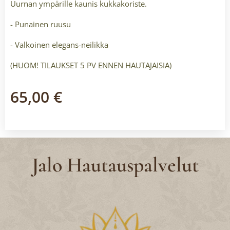
Uurnan ympärille kaunis kukkakoriste.
- Punainen ruusu
- Valkoinen elegans-neilikka
(HUOM! TILAUKSET 5 PV ENNEN HAUTAJAISIA)
65,00
€
Jalo Hautauspalvelut