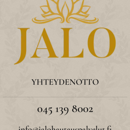
YHTEYDENOTTO
045 139 8002
info@jalohautauspalvelut.fi