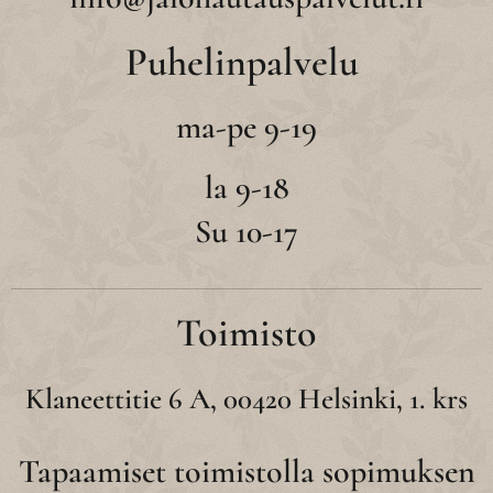
Puhelinpalvelu
ma-pe 9-19
la 9-18
Su 10-17
Toimisto
Klaneettitie 6 A, 00420 Helsinki, 1. krs
Tapaamiset toimistolla sopimuksen