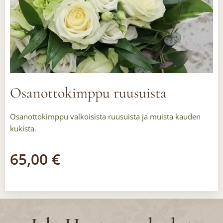
Osanottokimppu ruusuista
Osanottokimppu valkoisista ruusuista ja muista kauden
kukista.
65,00
€