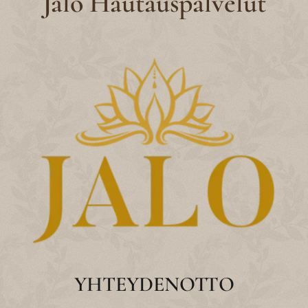
Jalo Hautauspalvelut
YHTEYDENOTTO