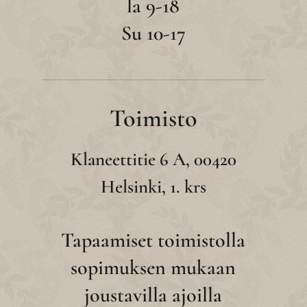
la 9-18
Su 10-17
Toimisto
Klaneettitie 6 A, 00420
Helsinki, 1. krs
Tapaamiset toimistolla
sopimuksen mukaan
joustavilla ajoilla