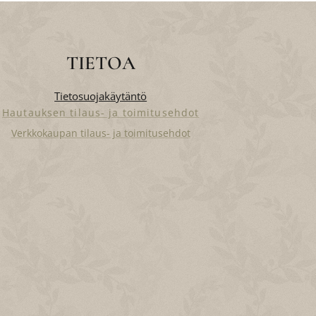
TIETOA
Tietosuojakäytäntö
Hautauksen tilaus- ja toimitusehdot
Verkkokaupan tilaus- ja toimitusehdot