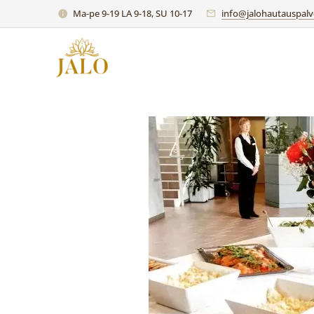
Ma-pe 9-19 LA 9-18, SU 10-17
info@jalohautauspalve