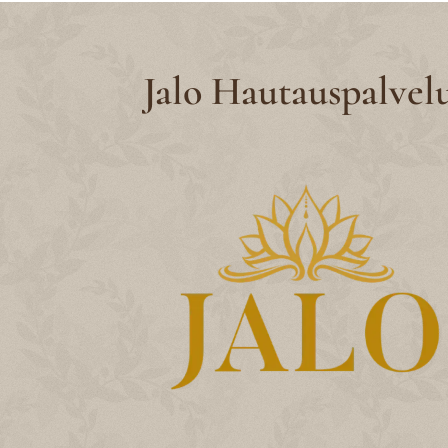
Jalo Hautauspalvel