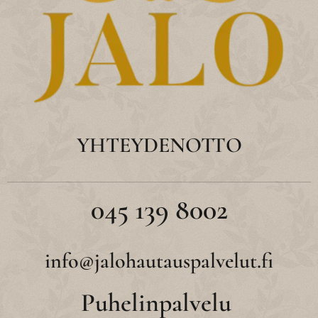
YHTEYDENOTTO
045 139 8002
info@jalohautauspalvelut.fi
Puhelinpalvelu