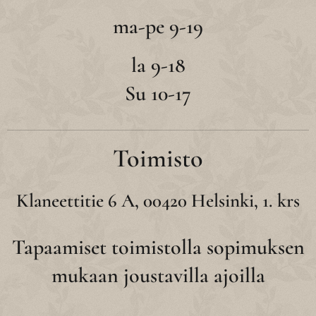
ma-pe 9-19
la 9-18
Su 10-17
Toimisto
Klaneettitie 6 A, 00420 Helsinki, 1. krs
Tapaamiset toimistolla sopimuksen
mukaan joustavilla ajoilla