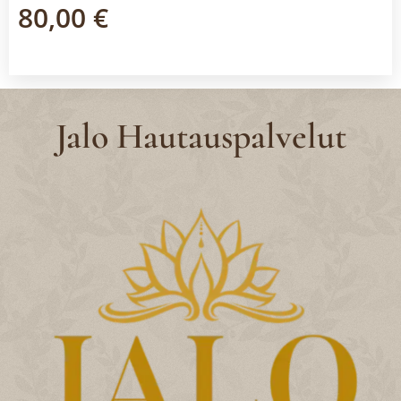
80,00
€
Jalo Hautauspalvelut