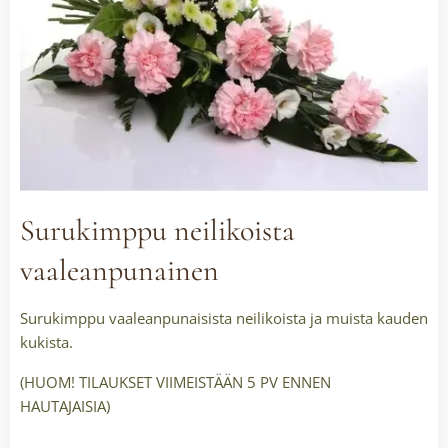
Surukimppu neilikoista
vaaleanpunainen
Surukimppu vaaleanpunaisista neilikoista ja muista kauden
kukista.
(HUOM! TILAUKSET VIIMEISTÄÄN 5 PV ENNEN
HAUTAJAISIA)