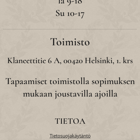
la 9-18
Su 10-17
Toimisto
Klaneettitie 6 A, 00420 Helsinki, 1. krs
Tapaamiset toimistolla sopimuksen
mukaan joustavilla ajoilla
TIETOA
Tietosuojakäytäntö