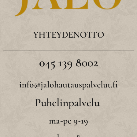
YHTEYDENOTTO
045 139 8002
info@jalohautauspalvelut.fi
Puhelinpalvelu
ma-pe 9-19