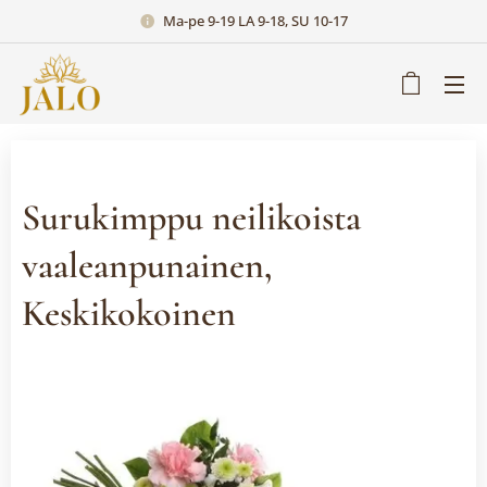
Ma-pe 9-19 LA 9-18, SU 10-17
Surukimppu neilikoista
vaaleanpunainen,
Keskikokoinen