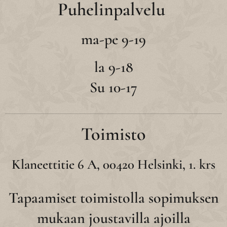
Puhelinpalvelu
ma-pe 9-19
la 9-18
Su 10-17
Toimisto
Klaneettitie 6 A, 00420 Helsinki, 1. krs
Tapaamiset toimistolla sopimuksen
mukaan joustavilla ajoilla