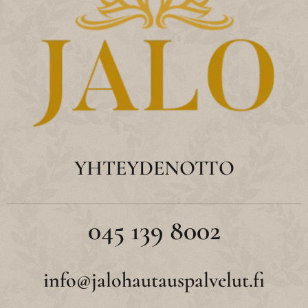
YHTEYDENOTTO
045 139 8002
info@jalohautauspalvelut.fi