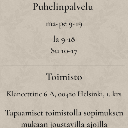
Puhelinpalvelu
ma-pe 9-19
la 9-18
Su 10-17
Toimisto
Klaneettitie 6 A, 00420 Helsinki, 1. krs
Tapaamiset toimistolla sopimuksen
mukaan joustavilla ajoilla