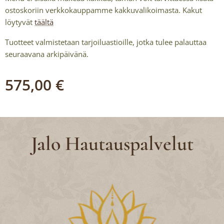
ostoskoriin verkkokauppamme kakkuvalikoimasta. Kakut
löytyvät
täältä
Tuotteet valmistetaan tarjoiluastioille, jotka tulee palauttaa
seuraavana arkipäivänä.
575,00
€
Jalo Hautauspalvelut