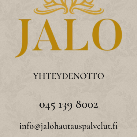
YHTEYDENOTTO
045 139 8002
info@jalohautauspalvelut.fi