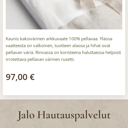
Kaunis kaksivärinen arkkuvaate 100% pellavaa. Yläosa
vaatteesta on valkoinen, tuotteen alaosa ja hihat ovat
pellavan väriä. Rinnassa on koristeena haluttaessa helposti
irrotettava pellavan värinen rusetti.
97,00
€
Jalo Hautauspalvelut