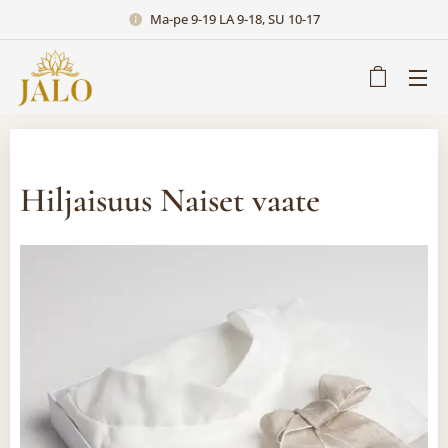
Ma-pe 9-19 LA 9-18, SU 10-17
Hiljaisuus Naiset vaate