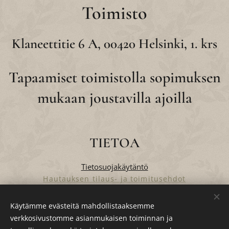
Toimisto
Klaneettitie 6 A, 00420 Helsinki, 1. krs
Tapaamiset toimistolla sopimuksen
mukaan joustavilla ajoilla
TIETOA
Tietosuojakäytäntö
Hautauksen tilaus- ja toimitusehdot
Verkkokaupan tilaus- ja toimitusehdot
Käytämme evästeitä mahdollistaaksemme
verkkosivustomme asianmukaisen toiminnan ja