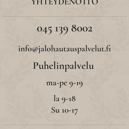
YHTEYDENOTTO
045 139 8002
info@jalohautauspalvelut.fi
Puhelinpalvelu
ma-pe 9-19
la 9-18
Su 10-17