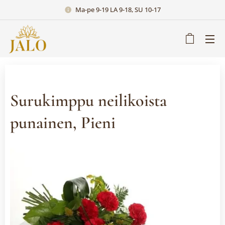
Ma-pe 9-19 LA 9-18, SU 10-17
Surukimppu neilikoista
punainen, Pieni