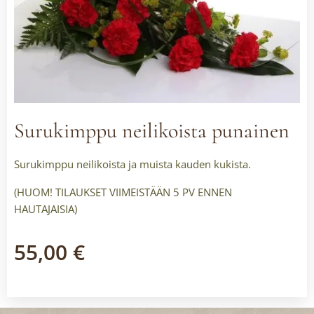
Surukimppu neilikoista punainen
Surukimppu neilikoista ja muista kauden kukista.
(HUOM! TILAUKSET VIIMEISTÄÄN 5 PV ENNEN
HAUTAJAISIA)
55,00
€