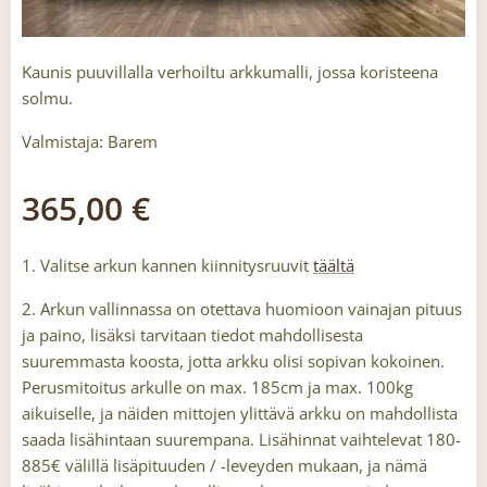
Kaunis puuvillalla verhoiltu arkkumalli, jossa koristeena
solmu.
Valmistaja: Barem
365,00
€
1. Valitse arkun kannen kiinnitysruuvit
täältä
2. Arkun vallinnassa on otettava huomioon vainajan pituus
ja paino, lisäksi tarvitaan tiedot mahdollisesta
suuremmasta koosta, jotta arkku olisi sopivan kokoinen.
Perusmitoitus arkulle on max. 185cm ja max. 100kg
aikuiselle, ja näiden mittojen ylittävä arkku on mahdollista
saada lisähintaan suurempana. Lisähinnat vaihtelevat 180-
885€ välillä lisäpituuden / -leveyden mukaan, ja nämä