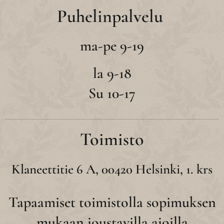
Puhelinpalvelu
ma-pe 9-19
la 9-18
Su 10-17
Toimisto
Klaneettitie 6 A, 00420 Helsinki, 1. krs
Tapaamiset toimistolla sopimuksen
mukaan joustavilla ajoilla