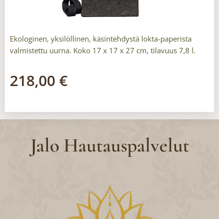
Ekologinen, yksilöllinen, käsintehdystä lokta-paperista
valmistettu uurna. Koko 17 x 17 x 27 cm, tilavuus 7,8 l.
218,00
€
Jalo Hautauspalvelut