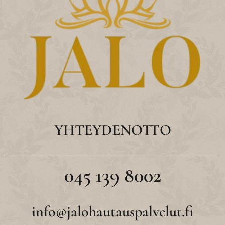
YHTEYDENOTTO
045 139 8002
info@jalohautauspalvelut.fi