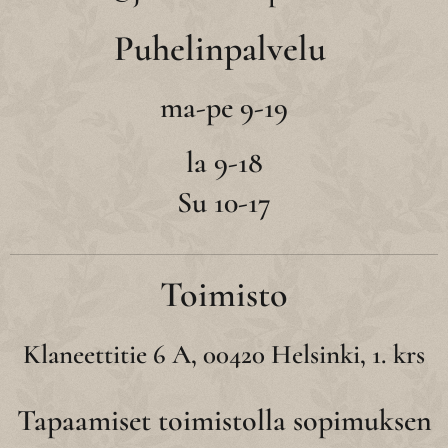
Puhelinpalvelu
ma-pe 9-19
la 9-18
Su 10-17
Toimisto
Klaneettitie 6 A, 00420 Helsinki, 1. krs
Tapaamiset toimistolla sopimuksen