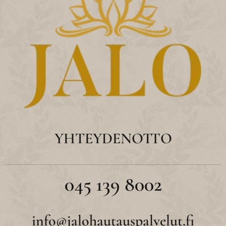
YHTEYDENOTTO
045 139 8002
info@jalohautauspalvelut.fi