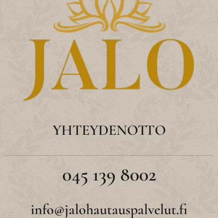
YHTEYDENOTTO
045 139 8002
info@jalohautauspalvelut.fi