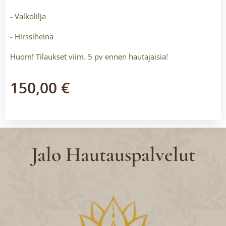
- Valkolilja
- Hirssiheinä
Huom! Tilaukset viim. 5 pv ennen hautajaisia!
150,00
€
Jalo Hautauspalvelut