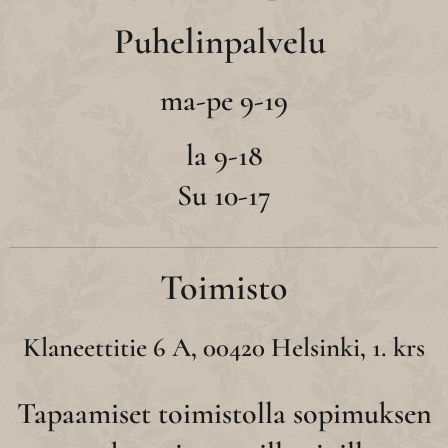
Puhelinpalvelu
ma-pe 9-19
la 9-18
Su 10-17
Toimisto
Klaneettitie 6 A, 00420 Helsinki, 1. krs
Tapaamiset toimistolla sopimuksen