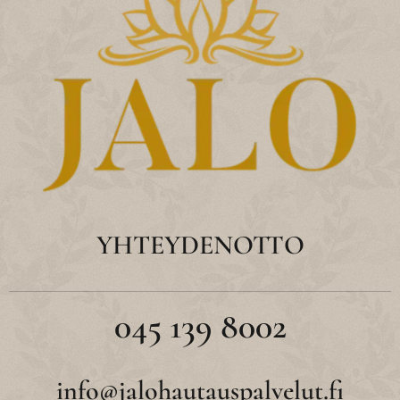
YHTEYDENOTTO
045 139 8002
info@jalohautauspalvelut.fi