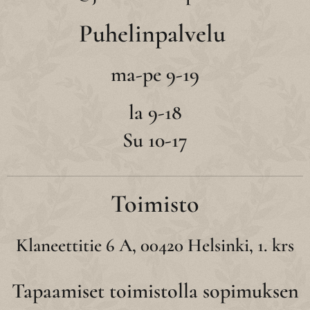
Puhelinpalvelu
ma-pe 9-19
la 9-18
Su 10-17
Toimisto
Klaneettitie 6 A, 00420 Helsinki, 1. krs
Tapaamiset toimistolla sopimuksen