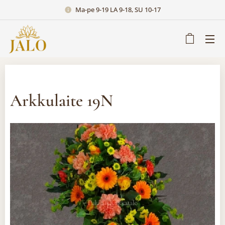
Ma-pe 9-19 LA 9-18, SU 10-17
Arkkulaite 19N