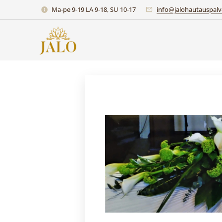
Ma-pe 9-19 LA 9-18, SU 10-17
info@jalohautauspalve