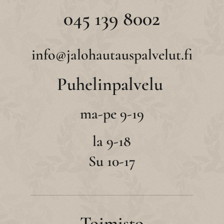
045 139 8002
info@jalohautauspalvelut.fi
Puhelinpalvelu
ma-pe 9-19
la 9-18
Su 10-17
Toimisto