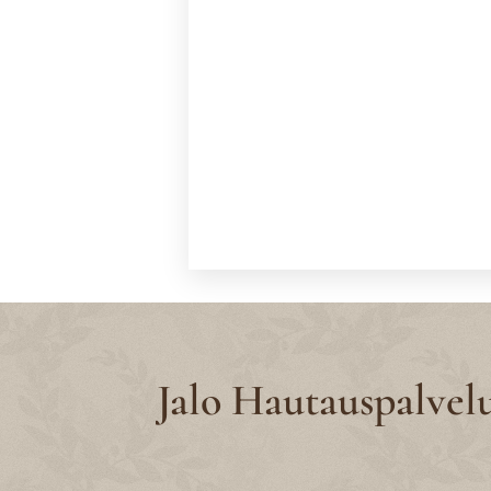
Jalo Hautauspalvel