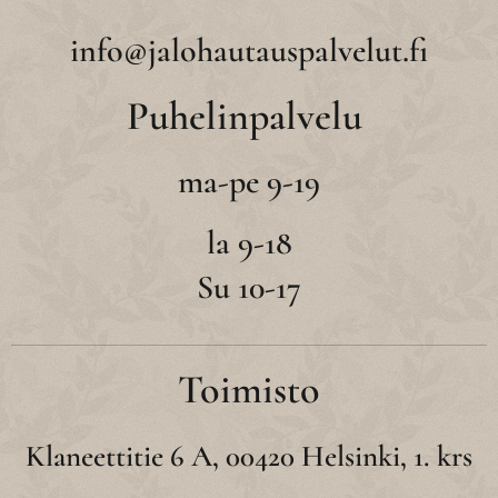
info@jalohautauspalvelut.fi
Puhelinpalvelu
ma-pe 9-19
la 9-18
Su 10-17
Toimisto
Klaneettitie 6 A, 00420 Helsinki, 1. krs