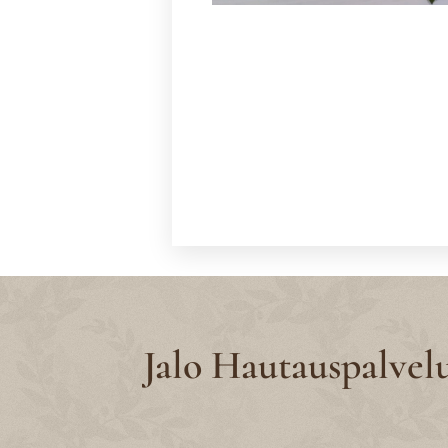
Jalo Hautauspalvel