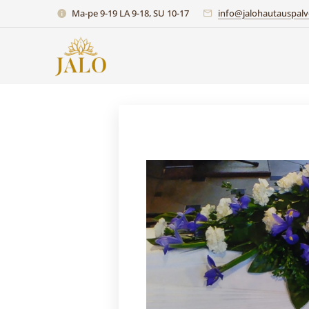
Ma-pe 9-19 LA 9-18, SU 10-17
info@jalohautauspalve