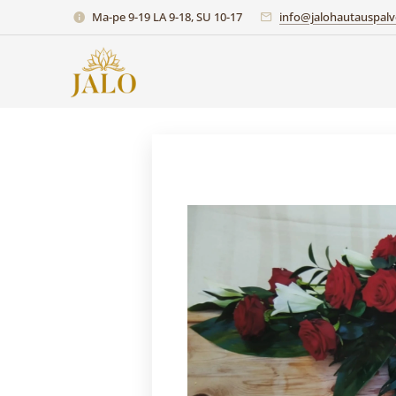
Ma-pe 9-19 LA 9-18, SU 10-17
info@jalohautauspalve