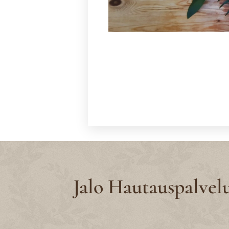
Jalo Hautauspalvel