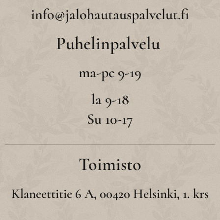
info@jalohautauspalvelut.fi
Puhelinpalvelu
ma-pe 9-19
la 9-18
Su 10-17
Toimisto
Klaneettitie 6 A, 00420 Helsinki, 1. krs